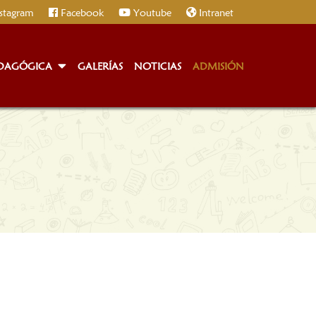
stagram
Facebook
Youtube
Intranet
EDAGÓGICA
GALERÍAS
NOTICIAS
ADMISIÓN