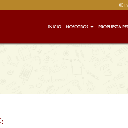
In
INICIO
NOSOTROS
PROPUESTA P
: