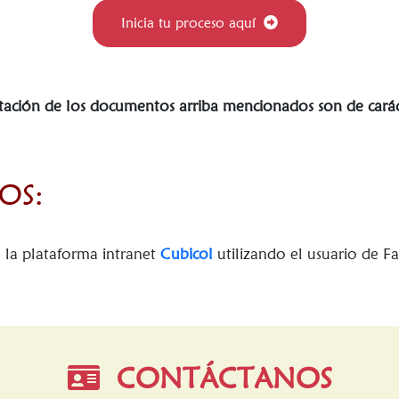
Inicia tu proceso aquí
tación de los documentos arriba mencionados son de carác
OS:
e la plataforma intranet
Cubicol
utilizando el usuario de Fa
CONTÁCTANOS