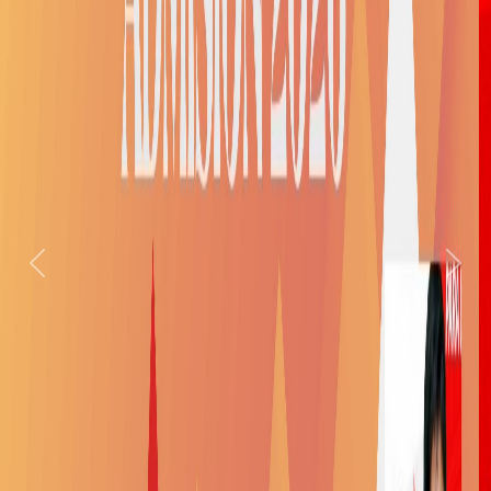
Previous
Nex